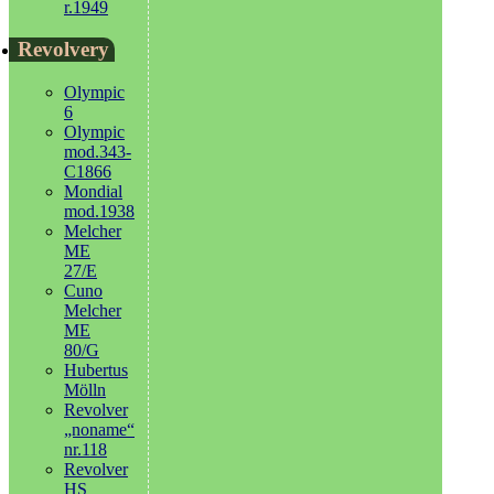
r.1949
Revolvery
Olympic
6
Olympic
mod.343-
C1866
Mondial
mod.1938
Melcher
ME
27/E
Cuno
Melcher
ME
80/G
Hubertus
Mölln
Revolver
„noname“
nr.118
Revolver
HS