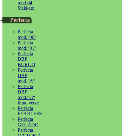
mod.64
Stakkato
Perfecta
Perfecta
mod.“00″
Perfecta
mod.“01″
Perfecta
DBP
BURGO
Perfecta
DBP
mod.“A“
Perfecta
DBP
mod.“G“
franc.verze
Perfecta
FEARLESS
Perfecta
GECADO
Perfecta
VICTORIA