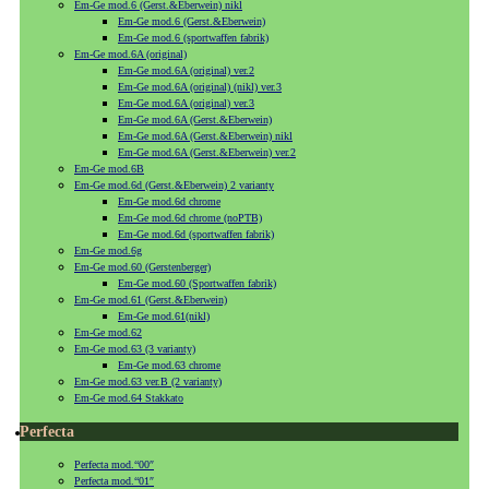
Em-Ge mod.6 (Gerst.&Eberwein) nikl
Em-Ge mod.6 (Gerst.&Eberwein)
Em-Ge mod.6 (sportwaffen fabrik)
Em-Ge mod.6A (original)
Em-Ge mod.6A (original) ver.2
Em-Ge mod.6A (original) (nikl) ver.3
Em-Ge mod.6A (original) ver.3
Em-Ge mod.6A (Gerst.&Eberwein)
Em-Ge mod.6A (Gerst.&Eberwein) nikl
Em-Ge mod.6A (Gerst.&Eberwein) ver.2
Em-Ge mod.6B
Em-Ge mod.6d (Gerst.&Eberwein) 2 varianty
Em-Ge mod.6d chrome
Em-Ge mod.6d chrome (noPTB)
Em-Ge mod.6d (sportwaffen fabrik)
Em-Ge mod.6g
Em-Ge mod.60 (Gerstenberger)
Em-Ge mod.60 (Sportwaffen fabrik)
Em-Ge mod.61 (Gerst.&Eberwein)
Em-Ge mod.61(nikl)
Em-Ge mod.62
Em-Ge mod.63 (3 varianty)
Em-Ge mod.63 chrome
Em-Ge mod.63 ver.B (2 varianty)
Em-Ge mod.64 Stakkato
Perfecta
Perfecta mod.“00″
Perfecta mod.“01″